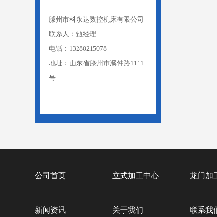
滕州市科永达数控机床有限公司
联系人：甄经理
电话：13280215078
地址：山东省滕州市溪仲路1111
号
公司首页
立式加工中心
龙门加
新闻资讯
关于我们
联系我