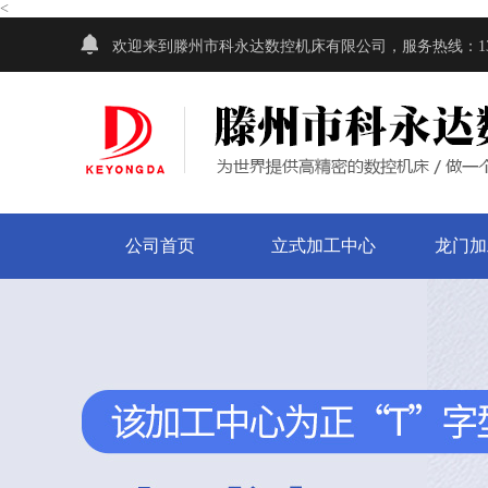
<
欢迎来到滕州市科永达数控机床有限公司，服务热线：13280
公司首页
立式加工中心
龙门加