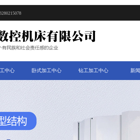
215078
工中心
卧式加工中心
钻工加工中心
新