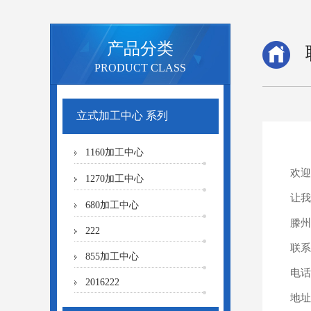
产品分类
PRODUCT CLASS
立式加工中心 系列
1160加工中心
欢迎
1270加工中心
让我
680加工中心
滕州
222
联系
855加工中心
电话：
2016222
地址